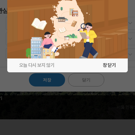
관심지역 설정
오늘 다시 보지 않기
창 닫기
저장
닫기
기
서울 인왕