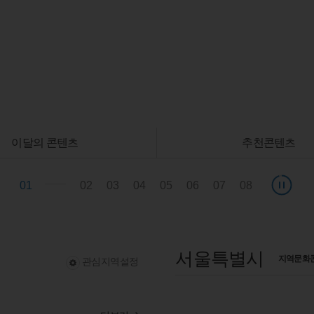
이달의 콘텐츠
추천콘텐츠
01
02
03
04
05
06
07
08
서울특별시
지역문화
관심지역설정