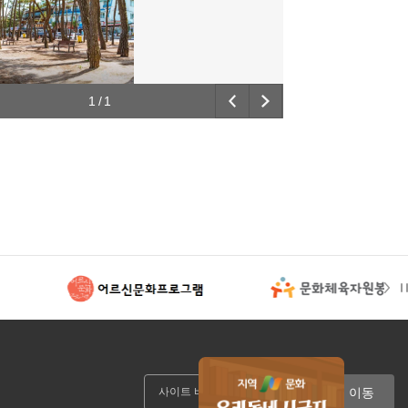
1
/
1
이동