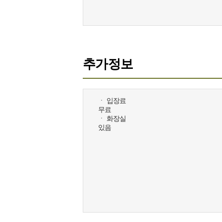
추가정보
ㆍ 입장료
무료
ㆍ 화장실
있음