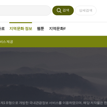
검색
상세검색
자료
지역문화 정보
웹툰
지역문화#
서비스 제공
 제1유형으로 개방한 국내관광정보 서비스를 이용하였으며, 해당 저작물은 