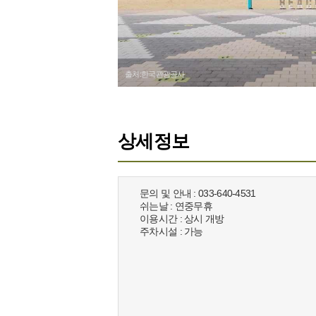
출처:한국관광공사
상세정보
문의 및 안내 : 033-640-4531
쉬는날 : 연중무휴
이용시간 : 상시 개방
주차시설 : 가능