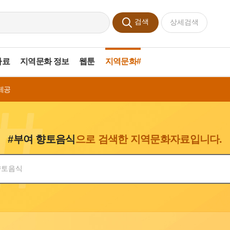
검색
상세검색
자료
지역문화 정보
웹툰
지역문화#
제공
#부여 향토음식
으로 검색한 지역문화자료입니다.
색