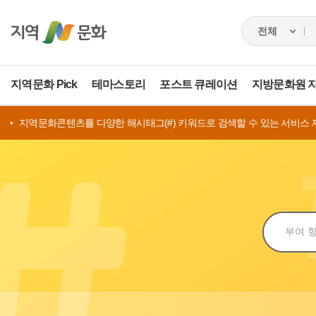
지역문화 Pick
테마스토리
포스트 큐레이션
지방문화원 
지역문화콘텐츠를 다양한 해시태그(#) 키워드로 검색할 수 있는 서비스 
검