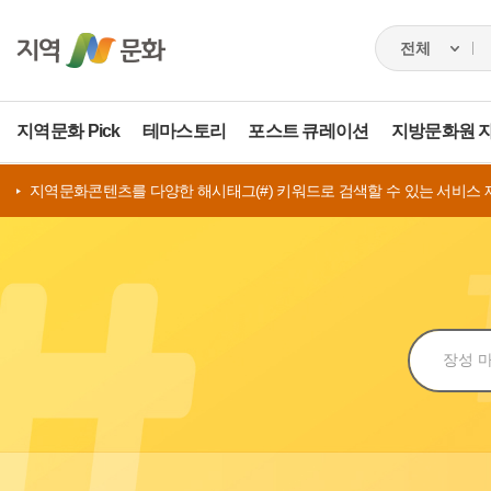
지역문화 Pick
테마스토리
포스트 큐레이션
지방문화원 
지역문화콘텐츠를 다양한 해시태그(#) 키워드로 검색할 수 있는 서비스 
검