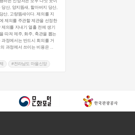
행하는 신앙처는 모두 다섯 곳이
룡 당산, 양지뜸새, 할아버지 당산,
당산, 고량뜸새이다. 제의를 지
에 제의를 주관할 제관을 선정한
략 제의를 지내기 열흘 전에 생기
을 따져 제주, 화주, 축관을 뽑는
는 과정에서는 반드시 회의를 거
제의 과정에서 쓰이는 비용은
...
제
#전라남도 마을신앙
 마을신앙