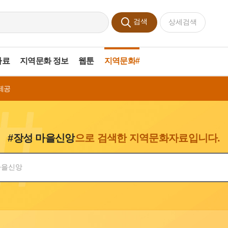
검색
상세검색
자료
지역문화 정보
웹툰
지역문화#
제공
#장성 마을신앙
으로 검색한 지역문화자료입니다.
색