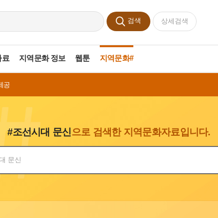
검색
상세검색
자료
지역문화 정보
웹툰
지역문화#
제공
#조선시대 문신
으로 검색한 지역문화자료입니다.
색