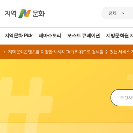
지역문화 Pick
테마스토리
포스트 큐레이션
지방문화원 
지역문화콘텐츠를 다양한 해시태그(#) 키워드로 검색할 수 있는 서비스 
검