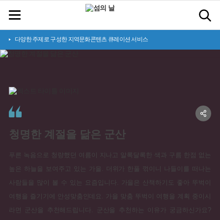
다양한 주제로 구성한 지역문화콘텐츠 큐레이션 서비스
청
명
한
계
절
을
닮
은
군
산
푸른 녹음으로 청량했던 여름이 지나고 알록달록한 색과 구름 한점 없는
높은 하늘을 보여주고 있는 가을. 더위가 한풀 꺾이니 나들이를 떠나는
사람들을 많이 볼 수 있는 요즘입니다. 가을은 산책하기도 좋아 뚜벅이
여행을 즐기기에 안성맞춤인데요. 가을 맞춤 뚜벅이 여행을 계획 중이시
라면 군산을 추천해드립니다. 군산을 추천하는 이유가 궁금하신가요?