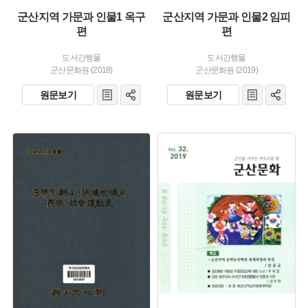
군산지역 가문과 인물1 옥구
군산지역 가문과 인물2 임피
편
편
도서간행물
도서간행물
군산문화원 (2018)
군산문화원 (2019)
원문보기
원문보기
유형 :
유형 :
발행 :
발행 :
생산 :
생산 :