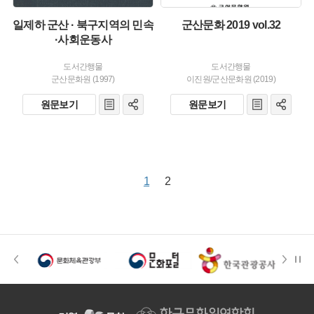
일제하 군산 · 북구지역의 민속
군산문화 2019 vol.32
·사회운동사
도서간행물
도서간행물
군산문화원 (1997)
이진원/군산문화원 (2019)
원문보기
원문보기
1
2