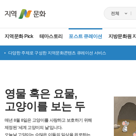
지역문화 Pick
테마스토리
포스트 큐레이션
지방문화원 
다양한 주제로 구성한 지역문화콘텐츠 큐레이션 서비스
영물 혹은 요물,
고양이를 보는 두
시선
매년 8월 8일은 고양이를 사랑하고 보호하기 위해
제정된
'세계 고양이의 날'
입니다.
오늘날 고양이는 수많은 이들의 일상을 위로하는