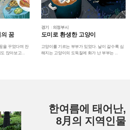
경기
의정부시
어의 꿈
도미로 환생한 고양이
 꿈을 꾸었다며 잔
고양이를 기르는 부부가 있었다. 날이 갈수록 심
에도 앉아보고
...
해지는 고양이의 도둑질에 화가 난 부부는
...
한여름에 태어난,
8月의 지역인물