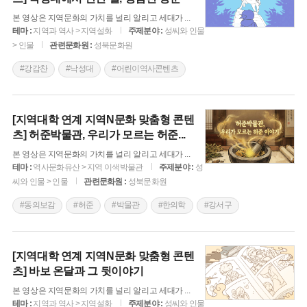
본 영상은 지역문화의 가치를 널리 알리고 세대가
...
테마 :
지역과 역사 > 지역설화
주제분야 :
성씨와 인물
> 인물
관련문화원 :
성북문화원
#강감찬
#낙성대
#어린이역사콘텐츠
[지역대학 연계 지역N문화 맞춤형 콘텐
츠] 허준박물관, 우리가 모르는 허준
...
본 영상은 지역문화의 가치를 널리 알리고 세대가
...
테마 :
역사문화유산 > 지역 이색박물관
주제분야 :
성
씨와 인물 > 인물
관련문화원 :
성북문화원
#동의보감
#허준
#박물관
#한의학
#강서구
[지역대학 연계 지역N문화 맞춤형 콘텐
츠] 바보 온달과 그 뒷이야기
본 영상은 지역문화의 가치를 널리 알리고 세대가
...
테마 :
지역과 역사 > 지역설화
주제분야 :
성씨와 인물