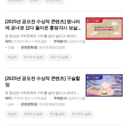
#문화유산
#내시
#조선역사
[2025년 공모전 수상작 콘텐츠] 명나라
에 공녀로 갔다 돌아온 홍랑각시 보살
...
본 영상은 지역문화의 가치를 널리 알리고 세대가
...
테마 :
지역과 역사 > 지역설화
주제분야 :
성씨와 인물
> 인물
관련문화원 :
한국문화원연합회
#설화
#지역의 설화
#경기도설화
[2025년 공모전 수상작 콘텐츠] 구슬할
망
본 영상은 지역문화의 가치를 널리 알리고 세대가
...
테마 :
지역과 역사 > 지역설화
주제분야 :
성씨와 인물
> 성씨
관련문화원 :
한국문화원연합회
#설화
#제주도설화
#인물설화
#지역의 설화