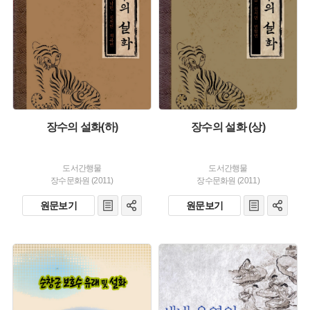
장수의 설화(하)
장수의 설화 (상)
도서간행물
도서간행물
장수문화원 (2011)
장수문화원 (2011)
원문보기
원문보기
유형 :
주제 :
발행 :
유형 :