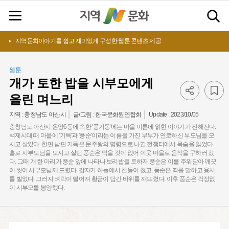
지역문화이야기를 쉽고 재미있게 구성한 웹툰 콘텐츠 제공
웹툰
개가 토한 밥을 시부모에게
올린 며느리
Update :
2023/10/05
지역 :
충청남도 아산시
글/그림 :
한국문화원연합회
충청남도 아산시 온양6동에 속한 '풍기동'에는 마을 이름에 얽힌 이야기가 전해진다.
백제시대 때 마을에 '기득'과 '풍순'이라는 이름을 가진 부부가 연로하신 부모님을 모
시고 살았다. 한편 남편 기득은 문주왕의 명령으로 나간 전쟁터에서 목숨을 잃었다.
홀로 시부모님을 모시고 살던 풍순은 먹을 것이 없어 이웃 마을로 음식을 구하러 갔
다. 그때 개 한 마리가 풍순 앞에 나타나 보리밥을 토하자 풍순은 이를 주워담아 깨끗
이 씻어 시부모님께 드렸다. 갑자기 하늘에서 천둥이 쳤고, 풍순은 죄를 말하고 용서
를 빌었다. 그러자 벼락이 떨어져 황금이 담긴 바위를 깨뜨렸다. 이후 풍순은 걱정없
이 시부모를 봉양했다.