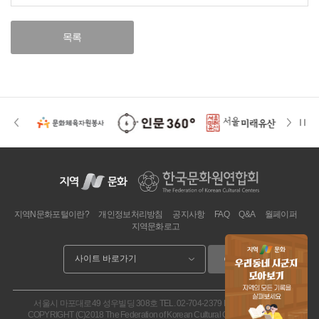
목록
지역N문화포털이란?
개인정보처리방침
공지사항
FAQ
Q&A
월페이퍼
지역문화로고
이동
서울시 마포대로49 성우빌딩 308호
TEL. 02-704-2379
FAX. 02.704-2377
COPYRIGHT (C)2018 The Federation of Korean Cultural Centers. ALL RIGHT