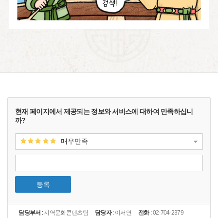
현재 페이지에서 제공되는 정보와 서비스에 대하여 만족하십니
까?
매우만족
등록
담당부서
:
지역문화콘텐츠팀
담당자
:
이서연
전화
:
02-704-2379