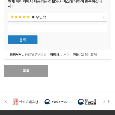
현재 페이지에서 제공되는 정보와 서비스에 대하여 만족하십니
까?
매우만족
등록
담당부서
:
지역문화콘텐츠팀
담당자
:
이서연
전화
:
02-704-2379
목록