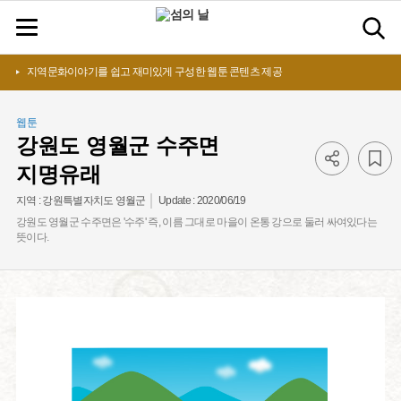
지역문화이야기를 쉽고 재미있게 구성한 웹툰 콘텐츠 제공
웹툰
강원도 영월군 수주면
지명유래
Update :
2020/06/19
지역 :
강원특별자치도 영월군
강원도 영월군 수주면은 '수주' 즉, 이름 그대로 마을이 온통 강으로 둘러 싸여있다는
뜻이다.