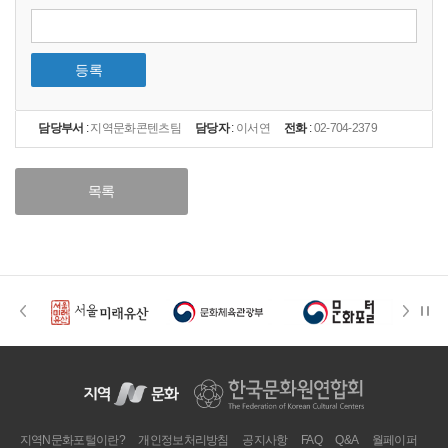
등록
담당부서
:
지역문화콘텐츠팀
담당자
:
이서연
전화
:
02-704-2379
목록
지역N문화포털이란?
개인정보처리방침
공지사항
FAQ
Q&A
월페이퍼