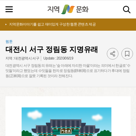
지역문화이야기를 쉽고 재미있게 구성한 웹툰 콘텐츠 제공
웹툰
대전시 서구 정림동 지명유래
Update :
2020/06/19
지역 :
대전광역시 서구
대전광역시 서구 정림동의 유래는 '숲 아래에 자리한 마을'이라는 의미에서 한글로 '수
밋들'이라고 했었는데 수밋들을 한자로 정림동(靜林洞)으로 표기하다가 후대에 정림
동(正林洞)으로 잘못 기록된 것이라 전해진다.