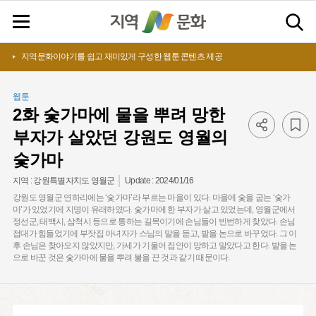
지역문화이야기를 쉽고 재미있게 구성한 웹툰 콘텐츠 제공
웹툰
2화 숯가마에 물을 뿌려 망한
부자가 살았던 강원도 영월의
숯가마
Update :
2024/01/16
지역 :
강원특별자치도 영월군
강원도 영월군 연하리에는 ‘숯가마’라 부르는 마을이 있다. 마을에 숯을 굽는 ‘숯가
마’가 있었기에 지명이 유래하였다. 숯가마에 한 부자가 살고 있었는데, 영월군에서
정선군, 태백시, 삼척시 등으로 통하는 길목이기에 손님들이 빈번하게 찾았다. 손님
접대가 힘들었기에 부잣집 아녀자가 스님의 말을 듣고, 밭을 논으로 바꾸었다. 그 이
후 손님은 찾아오지 않았지만, 가세가 기울어 집안이 망하고 말았다고 한다. 밭을 논
으로 바꾼 것은 숯가마에 물을 뿌려 불을 끈 것과 같기 때문이다.