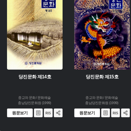
주제 :
주제 :
유형 :
유형 :
생산 :
생산 :
소장 :
소장 :
당진문화 제14호
당진문화 제15호
종교와 문화 / 문화예술
종교와 문화 / 문화예술
충남당진문화원 (1999)
충남당진문화원 (1999)
원문보기
원문보기