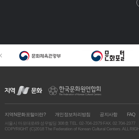
지역N문화포털이란?
개인정보처리방침
공지사항
FAQ
서울시 마포대로49 성우빌딩 308호
TEL. 02-704-2379
FAX. 02.704-2377
COPYRIGHT (C)2018 The Federation of Korean Cultural Centers. ALL R