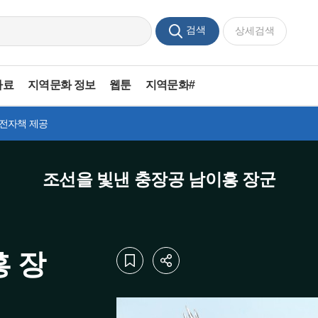
검색
상세검색
자료
지역문화 정보
웹툰
지역문화#
 전자책 제공
조선을 빛낸 충장공 남이흥 장군
흥 장