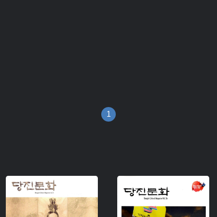
1
주제 :
주제 :
유형 :
유형 :