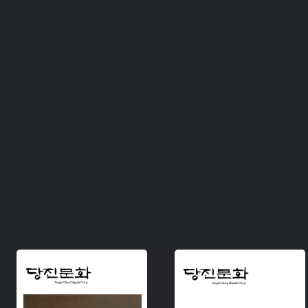
주제 :
주제 :
유형 :
유형 :