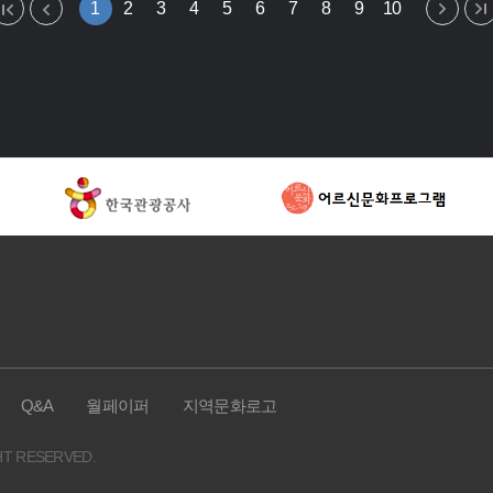
1
2
3
4
5
6
7
8
9
10
Q&A
월페이퍼
지역문화로고
IGHT RESERVED.