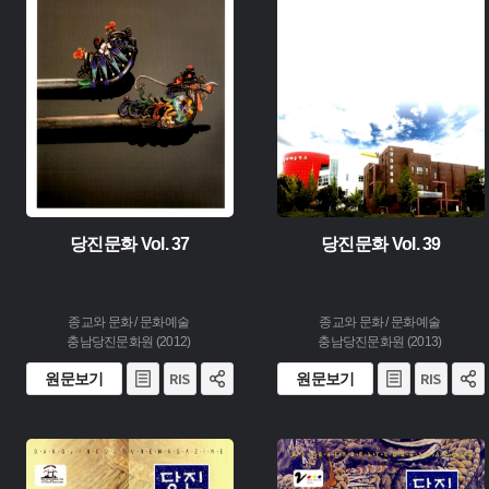
생산 :
생산 :
소장 :
소장 :
당진문화 Vol. 37
당진문화 Vol. 39
종교와 문화 / 문화예술
종교와 문화 / 문화예술
충남당진문화원 (2012)
충남당진문화원 (2013)
원문보기
원문보기