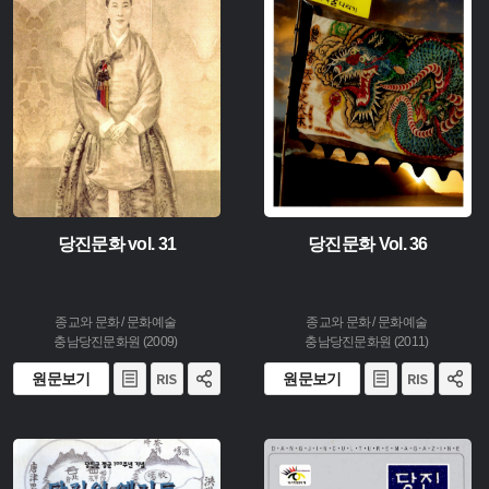
생산 :
생산 :
소장 :
소장 :
당진문화 vol. 31
당진문화 Vol. 36
종교와 문화 / 문화예술
종교와 문화 / 문화예술
충남당진문화원 (2009)
충남당진문화원 (2011)
원문보기
원문보기