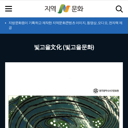
지방문화원이 기획하고 제작한 지역문화콘텐츠 이미지, 동영상, 오디오, 전자책 제
공
빛고을文化 (빛고을문화)