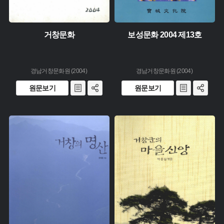
거창문화
보성문화 2004 제13호
경남거창문화원 (2004)
경남거창문화원 (2004)
원문보기
원문보기
주제 :
유형 :
유형 :
생산 :
생산 :
소장 :
소장 :