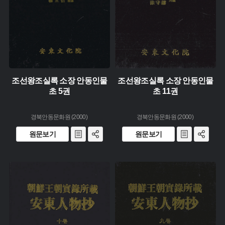
조선왕조실록 소장 안동인물
조선왕조실록 소장 안동인물
초 5권
초 11권
경북안동문화원 (2000)
경북안동문화원 (2000)
원문보기
원문보기
유형 :
유형 :
생산 :
생산 :
소장 :
소장 :