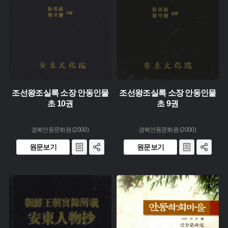
조선왕조실록 소장 안동인물
조선왕조실록 소장 안동인물
초 10권
초 9권
경북안동문화원 (2000)
경북안동문화원 (2000)
원문보기
원문보기
유형 :
유형 :
생산 :
생산 :
소장 :