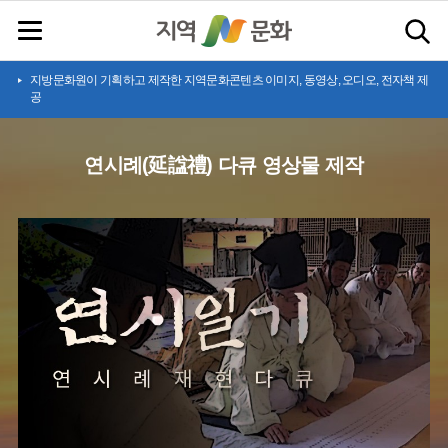
지방문화원이 기획하고 제작한 지역문화콘텐츠 이미지, 동영상, 오디오, 전자책 제
공
연시례(延諡禮) 다큐 영상물 제작