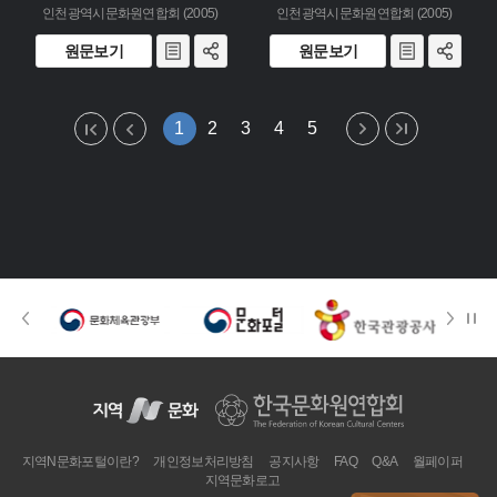
인천광역시문화원연합회 (2005)
인천광역시문화원연합회 (2005)
원문보기
원문보기
1
2
3
4
5
지역N문화포털이란?
개인정보처리방침
공지사항
FAQ
Q&A
월페이퍼
지역문화로고