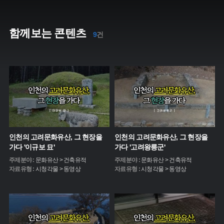
함께보는 콘텐츠
9
건
인천의 고려문화유산, 그 현장을
인천의 고려문화유산, 그 현장을
가다 '이규보 묘'
가다 '고려왕릉군'
주제분야 :
문화유산 > 건축유적
주제분야 :
문화유산 > 건축유적
자료유형 :
시청각물 > 동영상
자료유형 :
시청각물 > 동영상