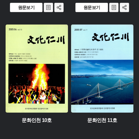
원문보기
원문보기
유형 :
유형 :
생산 :
생산 :
소장 :
소장 :
문화인천 10호
문화인천 11호