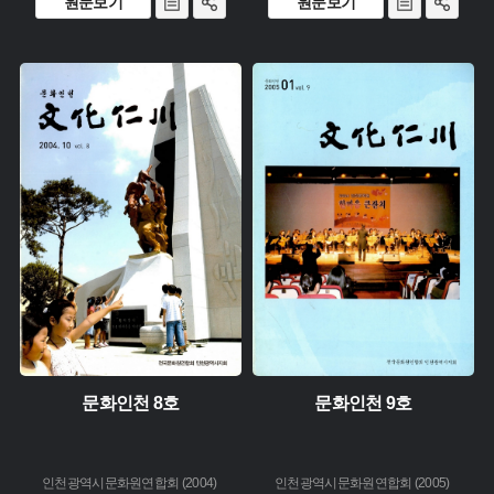
원문보기
원문보기
유형 :
유형 :
생산 :
생산 :
소장 :
소장 :
문화인천 8호
문화인천 9호
인천광역시문화원연합회 (2004)
인천광역시문화원연합회 (2005)