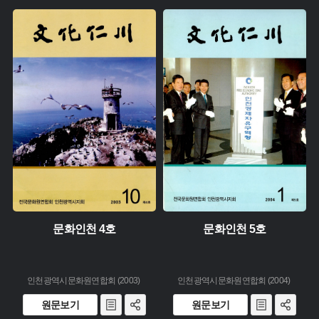
유형 :
유형 :
생산 :
생산 :
소장 :
소장 :
문화인천 4호
문화인천 5호
인천광역시문화원연합회 (2003)
인천광역시문화원연합회 (2004)
원문보기
원문보기