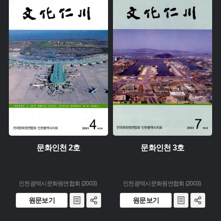
유형 :
유형 :
생산 :
생산 :
소장 :
소장 :
문화인천 2호
문화인천 3호
인천광역시문화원연합회 (2003)
인천광역시문화원연합회 (2003)
원문보기
원문보기