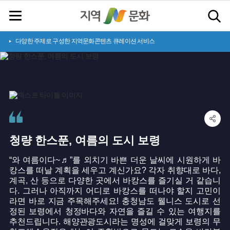
다양한 주제로 구성한 지역문화콘텐츠 큐레이션 서비스
청
량
한
스
푼
,
여
름
의
도
시
보
령
“와 여름이다~♬”를 외치기 바쁜 더운 날씨에 시원하게 바
캉스를 떠날 계획을 세우고 계신가요? 각자 취향대로 바다,
계곡, 산 등으로 다양한 곳에서 바캉스를 즐기실 거 같습니
다. 그러나 아직까지 어디로 바캉스를 떠나야 할지 고민이
라면 바로 지금 주목해주세요! 충청남도 웰니스 도시로 선
정된 보령에서 청정바다와 자연을 즐길 수 있는 여행지를
추천드립니다. 해양관광도시라는 명성에 걸맞게 보령의 무