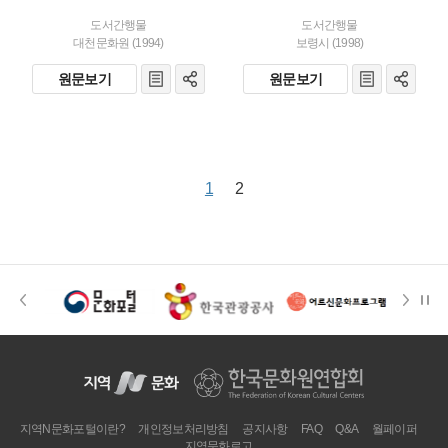
도서간행물
도서간행물
대천문화원 (1994)
보령시 (1998)
원문보기
원문보기
1
2
지역N문화포털이란?
개인정보처리방침
공지사항
FAQ
Q&A
월페이퍼
지역문화로고