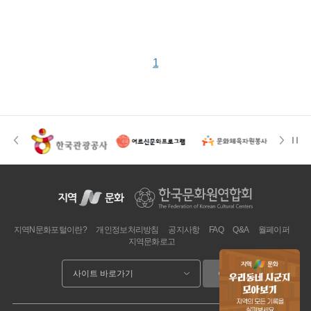
1
지역N문화포털이란?
개인정보처리방침
공지사항
FAQ
Q&A
월페이퍼
지역문화로고
이동