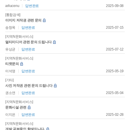
arliucenu
답변완료
2025-09-08
[통합검색]
이미지 저작권 관련 문의
송창옥
답변완료
2025-07-15
[지역N문화서비스]
멀티미디어 관련 문의 드립니다
유상균
답변완료
2025-07-12
[지역N문화서비스]
티켓문의
이석영
답변완료
2025-05-19
[기타]
사진 저작권 관련 문의 드립니다
권소연
답변완료
2025-05-04
[지역N문화서비스]
문화시설 관련
이지은
답변완료
2025-02-28
[지역N문화서비스]
개발 공부중인 학생입니다.