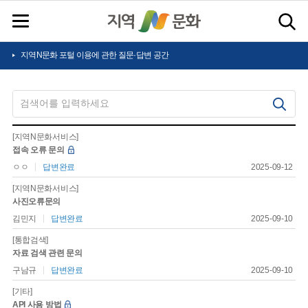
지역N문화 포털 이용에 관한 질문·답변 공간
[지역N문화서비스]
접속 오류 문의
ㅇㅇ
답변완료
2025-09-12
[지역N문화서비스]
사진오류문의
김민지
답변완료
2025-09-10
[통합검색]
자료 검색 관련 문의
구남규
답변완료
2025-09-10
[기타]
API 사용 방법