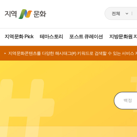
지역문화 Pick
테마스토리
포스트 큐레이션
지방문화원 
지역문화콘텐츠를 다양한 해시태그(#) 키워드로 검색할 수 있는 서비스 
검