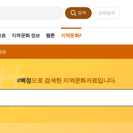
검색
상세검색
자료
지역문화 정보
웹툰
지역문화#
제공
#백정
으로 검색한 지역문화자료입니다.
색