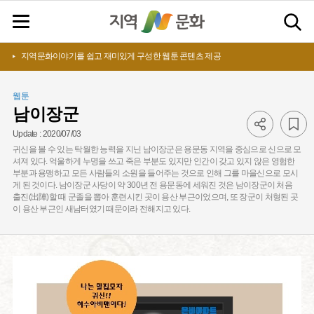
지역문화이야기를 쉽고 재미있게 구성한 웹툰 콘텐츠 제공
웹툰
남이장군
Update :
2020/07/03
귀신을 볼 수 있는 탁월한 능력을 지닌 남이장군은 용문동 지역을 중심으로 신으로 모
셔져 있다. 억울하게 누명을 쓰고 죽은 부분도 있지만 인간이 갖고 있지 않은 영험한
부분과 용맹하고 모든 사람들의 소원을 들어주는 것으로 인해 그를 마을신으로 모시
게 된 것이다. 남이장군 사당이 약 300년 전 용문동에 세워진 것은 남이장군이 처음
출진(出陣)할 때 군졸을 뽑아 훈련시킨 곳이 용산 부근이었으며, 또 장군이 처형된 곳
이 용산 부근인 새남터였기 때문이라 전해지고 있다.