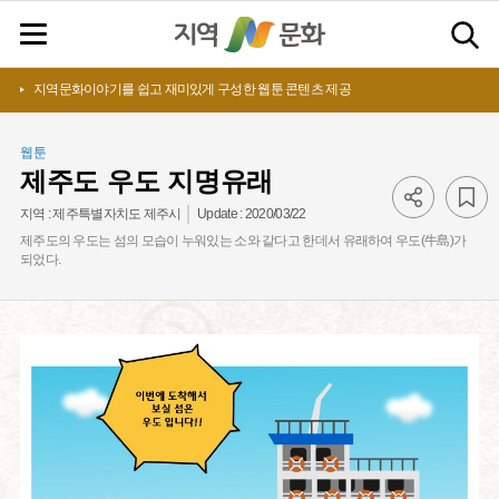
지역문화이야기를 쉽고 재미있게 구성한 웹툰 콘텐츠 제공
웹툰
제주도 우도 지명유래
Update :
2020/03/22
지역 :
제주특별자치도 제주시
제주도의 우도는 섬의 모습이 누워있는 소와 같다고 한데서 유래하여 우도(牛島)가
되었다.