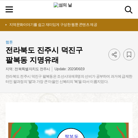
지역문화이야기를 쉽고 재미있게 구성한 웹툰 콘텐츠 제공
웹툰
전라북도 진주시 덕진구
팔복동 지명유래
Update :
2020/06/19
지역 :
전북특별자치도 전주시
전라북도 전주시 덕진구 팔복동은 조선시대에 8명의 선비가 공부하여 과거에 급제한
터인 팔과정의 '팔'과 가장 큰 마을인 신복리의 '복'을 따서 이름지었다.