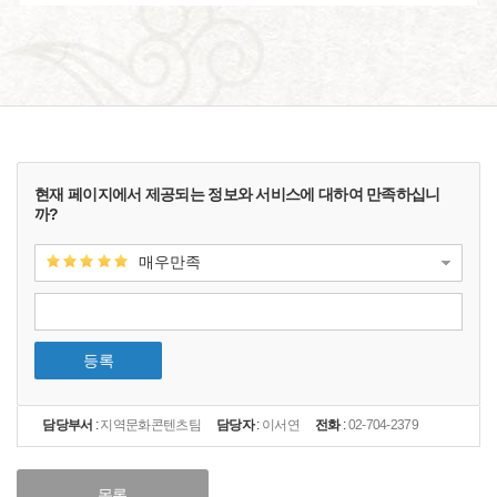
현재 페이지에서 제공되는 정보와 서비스에 대하여 만족하십니
까?
매우만족
등록
담당부서
:
지역문화콘텐츠팀
담당자
:
이서연
전화
:
02-704-2379
목록