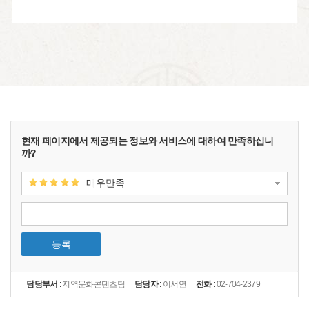
현재 페이지에서 제공되는 정보와 서비스에 대하여 만족하십니
까?
매우만족
등록
담당부서
:
지역문화콘텐츠팀
담당자
:
이서연
전화
:
02-704-2379