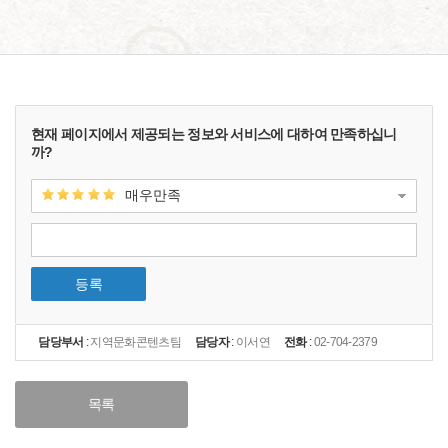
현재 페이지에서 제공되는 정보와 서비스에 대하여 만족하십니
까?
매우만족
등록
담당부서
:
지역문화콘텐츠팀
담당자
:
이서연
전화
:
02-704-2379
목록