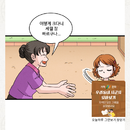
오늘하루 그만보기
창닫기