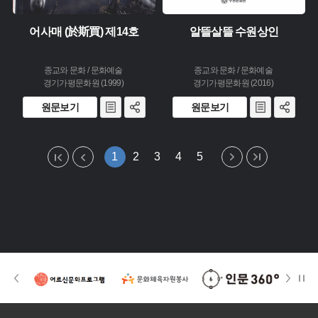
어사매 (於斯買) 제14호
알뜰살뜰 수원상인
종교와 문화 / 문화예술
종교와 문화 / 문화예술
경기가평문화원 (1999)
경기가평문화원 (2016)
원문보기
원문보기
1
2
3
4
5