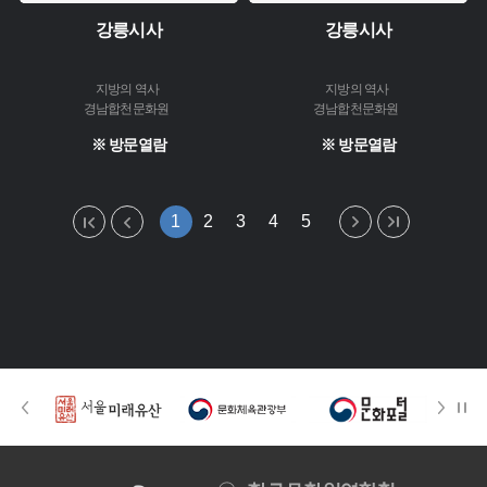
강릉시사
강릉시사
지방의 역사
지방의 역사
경남합천문화원
경남합천문화원
※ 방문열람
※ 방문열람
1
2
3
4
5