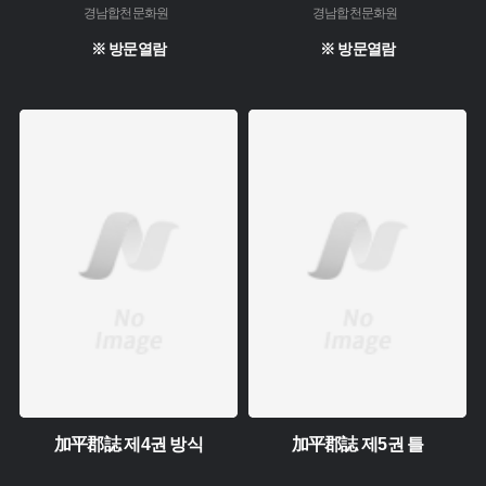
경남합천문화원
경남합천문화원
※ 방문열람
※ 방문열람
주제 :
주제 :
소장 :
소장 :
加平郡誌 제4권 방식
加平郡誌 제5권 틀