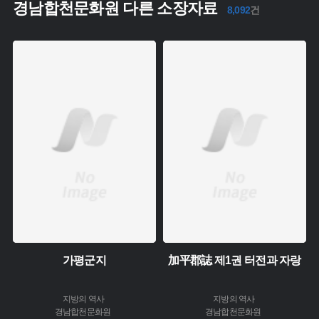
경남합천문화원 다른 소장자료
8,092
건
주제 :
주제 :
소장 :
소장 :
가평군지
加平郡誌 제1권 터전과 자랑
지방의 역사
지방의 역사
경남합천문화원
경남합천문화원