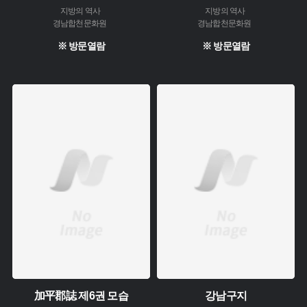
지방의 역사
지방의 역사
경남합천문화원
경남합천문화원
※ 방문열람
※ 방문열람
주제 :
주제 :
소장 :
소장 :
加平郡誌 제6권 모습
강남구지