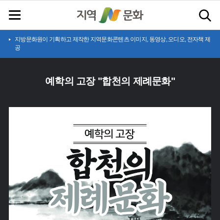
지방문화원이 기획하고 제작한 지역문화콘텐츠 이미지, 동영상, 오디오, 전자책 제
공
예학의 고장 "합천의 제례문화"