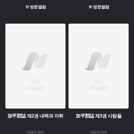
※ 방문열람
※ 방문열람
주제 :
주제 :
소장 :
소장 :
加平郡誌 제2권 내력과 자취
加平郡誌 제3권 사람들
지방의 역사
지방의 역사