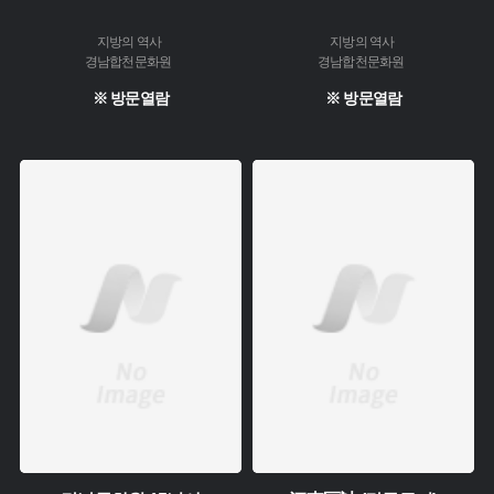
지방의 역사
지방의 역사
경남합천문화원
경남합천문화원
※ 방문열람
※ 방문열람
주제 :
주제 :
소장 :
소장 :