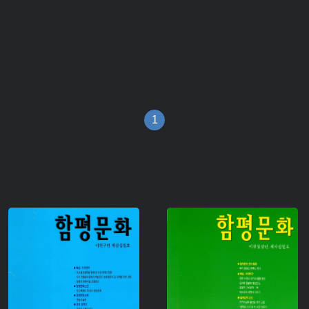
1
주제 :
주제 :
유형 :
유형 :
생산 :
생산 :
소장 :
소장 :