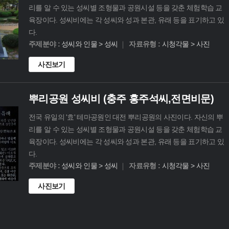
리를 알 수 있는 성씨별 조형물과 공원시설 등을 갖춘 체험학습 교
육장이다. 성씨비에는 각 성씨와 성과 본관, 유래 등을 표기하고 있
다.
주제분야 :
성씨와 인물 > 성씨
자료유형 :
시청각물 > 사진
사진보기
뿌리공원 성씨비 (충주 홍주석씨,전면비문)
전국 유일의 '효' 테마공원인 대전 뿌리공원의 사진이다. 자신의 뿌
리를 알 수 있는 성씨별 조형물과 공원시설 등을 갖춘 체험학습 교
육장이다. 성씨비에는 각 성씨와 성과 본관, 유래 등을 표기하고 있
다.
주제분야 :
성씨와 인물 > 성씨
자료유형 :
시청각물 > 사진
사진보기