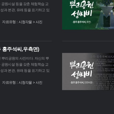
과 공원시설 등을 갖춘 체험학습 교
성과 본관, 유래 등을 표기하고 있
자료유형 :
시청각물 > 사진
 홍주석씨,우측면)
전 뿌리공원의 사진이다. 자신의 뿌
과 공원시설 등을 갖춘 체험학습 교
성과 본관, 유래 등을 표기하고 있
자료유형 :
시청각물 > 사진