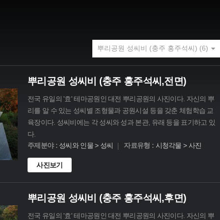
뿌리공원 성씨비 (충주 홍주석씨,전면)
전국 유일의 '효' 테마공원인 대전 뿌리공원의 사진이다. 자신의 뿌
리를 알 수 있는 성씨별 조형물과 공원시설 등을 갖춘 체험학습 교
육장이다. 성씨비에는 각 성씨와 성과 본관, 유래 등을 표기하고 있
다.
주제분야 :
성씨와 인물 > 성씨
자료유형 :
시청각물 > 사진
사진보기
뿌리공원 성씨비 (충주 홍주석씨,후면)
전국 유일의 '효' 테마공원인 대전 뿌리공원의 사진이다. 자신의 뿌