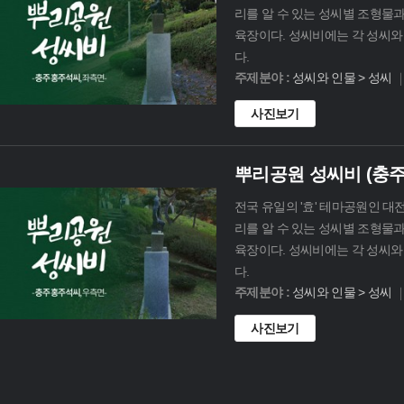
리를 알 수 있는 성씨별 조형물
육장이다. 성씨비에는 각 성씨와 
다.
주제분야 :
성씨와 인물 > 성씨
사진보기
뿌리공원 성씨비 (충주
전국 유일의 '효' 테마공원인 대
리를 알 수 있는 성씨별 조형물
육장이다. 성씨비에는 각 성씨와 
다.
주제분야 :
성씨와 인물 > 성씨
사진보기