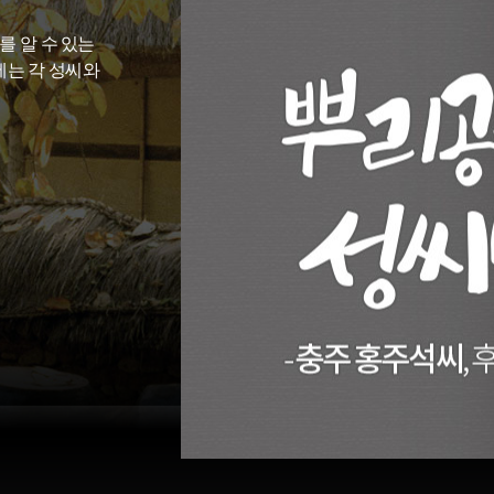
를 알 수 있는
에는 각 성씨와