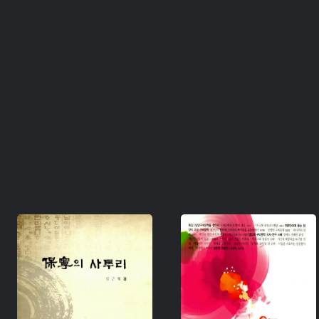
주제 :
주제 :
유형 :
유형 :
생산 :
생산 :
소장 :
소장 :