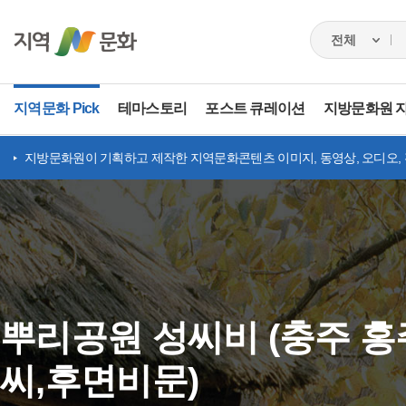
지역문화 Pick
테마스토리
포스트 큐레이션
지방문화원 
지방문화원이 기획하고 제작한 지역문화콘텐츠 이미지, 동영상, 오디오,
뿌리공원 성씨비 (충주 
씨,후면비문)