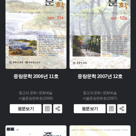
주제 :
주제 :
유형 :
유형 :
생산 :
생산 :
소장 :
소장 :
중랑문학 2006년 11호
중랑문학 2007년 12호
종교와 문화 / 문화예술
종교와 문화 / 문화예술
서울중랑문화원 (2006)
서울중랑문화원 (2007)
원문보기
원문보기