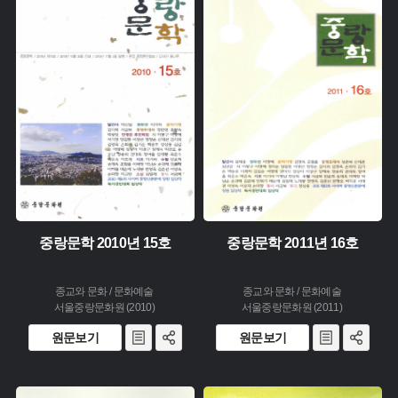
주제 :
주제 :
유형 :
유형 :
생산 :
생산 :
소장 :
소장 :
중랑문학 2010년 15호
중랑문학 2011년 16호
종교와 문화 / 문화예술
종교와 문화 / 문화예술
서울중랑문화원 (2010)
서울중랑문화원 (2011)
원문보기
원문보기