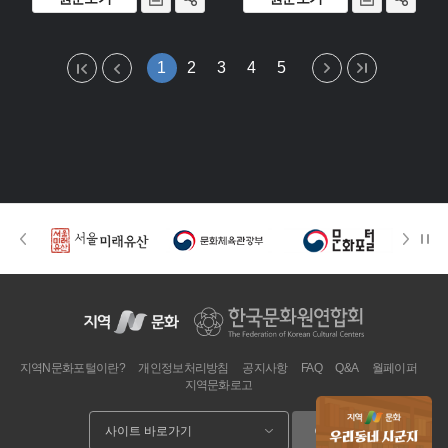
1
2
3
4
5
지역N문화포털이란?
개인정보처리방침
공지사항
FAQ
Q&A
월페이퍼
지역문화로고
이동