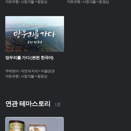
자료유형 :
시청각물 > 동영상
자료유형 :
시청각물 > 동영상
망우리를 가다 (본편 한국어)
주제분야 :
자연과 지리 > 마을경관
자료유형 :
시청각물 > 동영상
연관 테마스토리
1
건