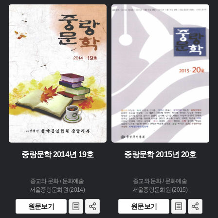
주제 :
주제 :
유형 :
유형 :
생산 :
생산 :
소장 :
소장 :
중랑문학 2014년 19호
중랑문학 2015년 20호
종교와 문화 / 문화예술
종교와 문화 / 문화예술
서울중랑문화원 (2014)
서울중랑문화원 (2015)
원문보기
원문보기