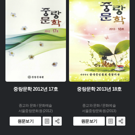
주제 :
주제 :
유형 :
유형 :
생산 :
생산 :
소장 :
소장 :
중랑문학 2012년 17호
중랑문학 2013년 18호
종교와 문화 / 문화예술
종교와 문화 / 문화예술
서울중랑문화원 (2012)
서울중랑문화원 (2013)
원문보기
원문보기