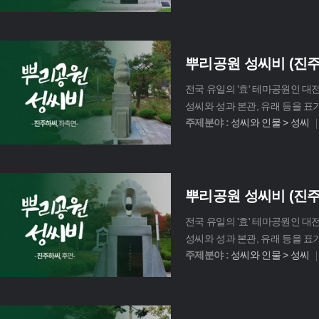
뿌리공원 성씨비 (진
전국 유일의 '효' 테마공원인 
성씨와 성과 본관, 유래 등을 표
주제분야 :
성씨와 인물 > 성씨
뿌리공원 성씨비 (진주
전국 유일의 '효' 테마공원인 
성씨와 성과 본관, 유래 등을 표
주제분야 :
성씨와 인물 > 성씨