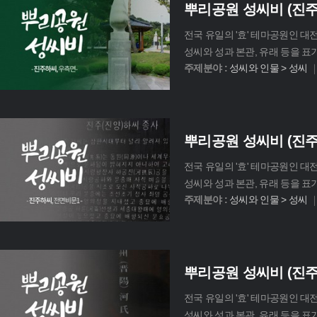
뿌리공원 성씨비 (진
전국 유일의 '효' 테마공원인 
성씨와 성과 본관, 유래 등을 표
주제분야 :
성씨와 인물 > 성씨
뿌리공원 성씨비 (진주
전국 유일의 '효' 테마공원인 
성씨와 성과 본관, 유래 등을 표
주제분야 :
성씨와 인물 > 성씨
뿌리공원 성씨비 (진
전국 유일의 '효' 테마공원인 
성씨와 성과 본관, 유래 등을 표