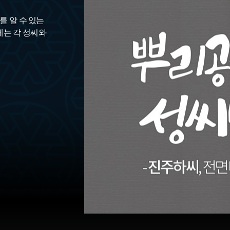
를 알 수 있는
에는 각 성씨와