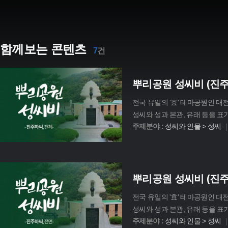
함께보는 콘텐츠
7
건
뿌리공원 성씨비 (진주
전국 유일의 '효' 테마공원인 
성씨와 성과 본관, 유래 등을 표
주제분야 :
성씨와 인물 > 성씨
뿌리공원 성씨비 (진주
전국 유일의 '효' 테마공원인 
성씨와 성과 본관, 유래 등을 표
주제분야 :
성씨와 인물 > 성씨