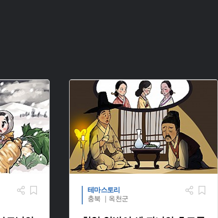
테마스토리
충북 ｜옥천군