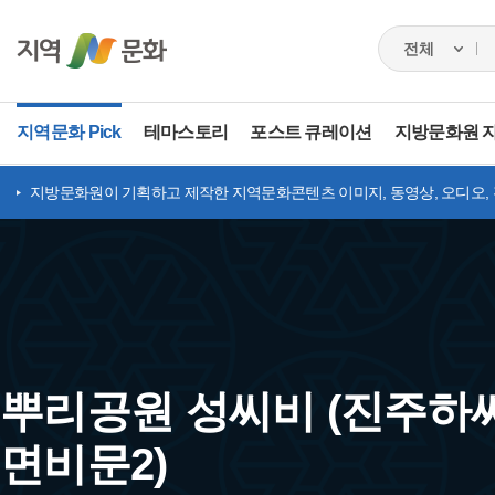
지역문화 Pick
테마스토리
포스트 큐레이션
지방문화원 
지방문화원이 기획하고 제작한 지역문화콘텐츠 이미지, 동영상, 오디오,
뿌리공원 성씨비 (진주하
면비문2)