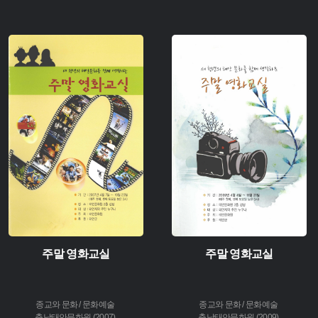
주제 :
주제 :
유형 :
유형 :
생산 :
생산 :
소장 :
소장 :
주말 영화교실
주말 영화교실
종교와 문화 / 문화예술
종교와 문화 / 문화예술
충남태안문화원 (2007)
충남태안문화원 (2009)