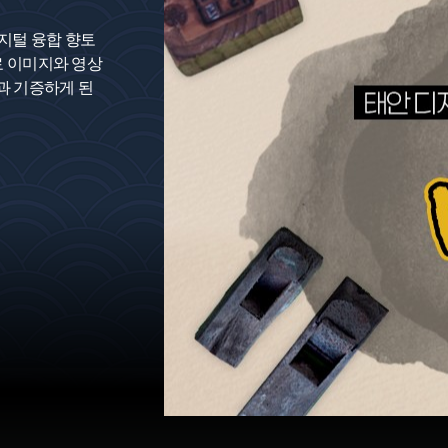
지털 융합 향토
료 이미지와 영상
과 기증하게 된