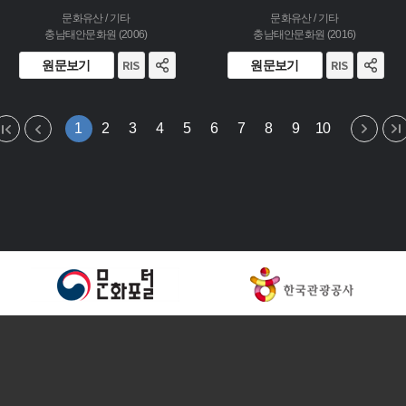
문화유산 / 기타
문화유산 / 기타
충남태안문화원 (2006)
충남태안문화원 (2016)
원문보기
원문보기
1
2
3
4
5
6
7
8
9
10