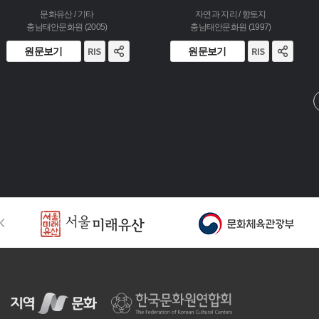
문화유산 / 기타
자연과 지리 / 향토지
충남태안문화원 (2005)
충남태안문화원 (1997)
원문보기
원문보기