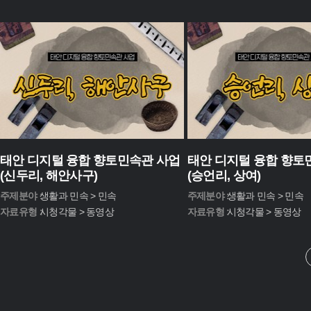
태안 디지털 융합 향토민속관 사업
태안 디지털 융합 향토
(신두리, 해안사구)
(승언리, 상여)
주제분야 :
생활과 민속 > 민속
주제분야 :
생활과 민속 > 민속
자료유형 :
시청각물 > 동영상
자료유형 :
시청각물 > 동영상