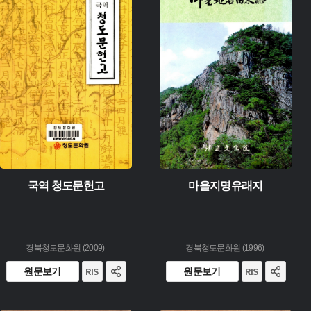
유형 :
유형 :
생산 :
생산 :
소장 :
소장 :
국역 청도문헌고
마을지명유래지
경북청도문화원 (2009)
경북청도문화원 (1996)
원문보기
원문보기