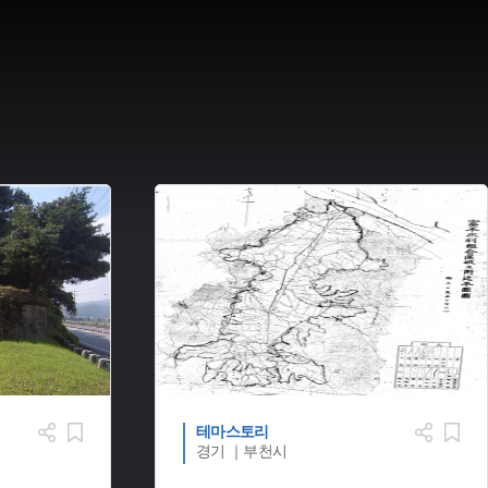
테마스토리
경기 ｜부천시