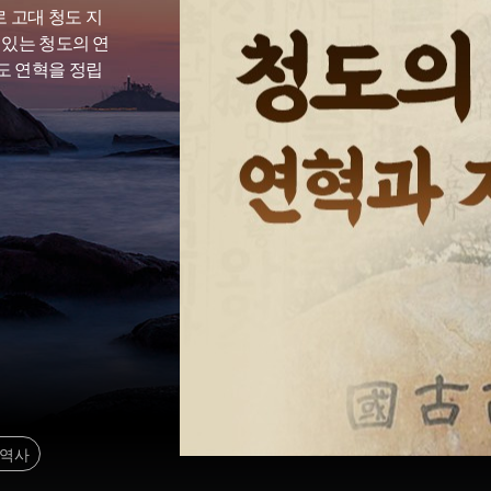
 고대 청도 지
 있는 청도의 연
도 연혁을 정립
지역사