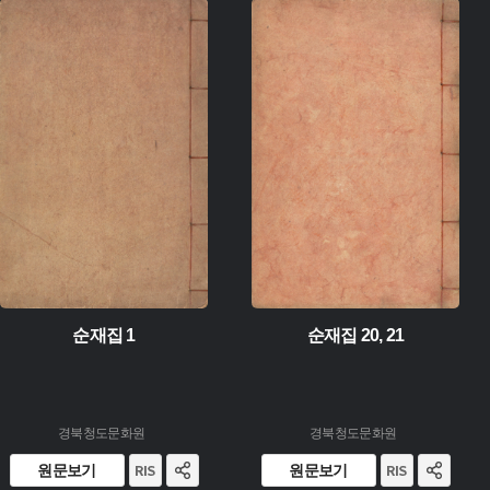
유형 :
유형 :
소장 :
소장 :
순재집 1
순재집 20, 21
경북청도문화원
경북청도문화원
원문보기
원문보기