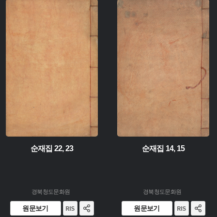
유형 :
유형 :
소장 :
소장 :
순재집 22, 23
순재집 14, 15
경북청도문화원
경북청도문화원
원문보기
원문보기