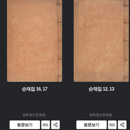
유형 :
유형 :
소장 :
소장 :
순재집 16, 17
순재집 12, 13
경북청도문화원
경북청도문화원
원문보기
원문보기