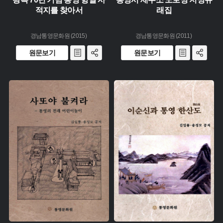
적지를 찾아서
래집
경남통영문화원 (2015)
경남통영문화원 (2011)
원문보기
원문보기
유형 :
유형 :
생산 :
생산 :
소장 :
소장 :