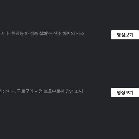
다. '천왕동 하 정승 설화'는 진주 하씨의 시조
영상보기
 영상이다. 구로구의 지정 보호수로써 창녕 조씨
영상보기