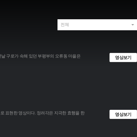
 옛날 구로가 속해 있던 부평부의 오류동 마을은
영상보기
)로 표현한 영상이다. 정려각은 지극한 효행을 한
영상보기