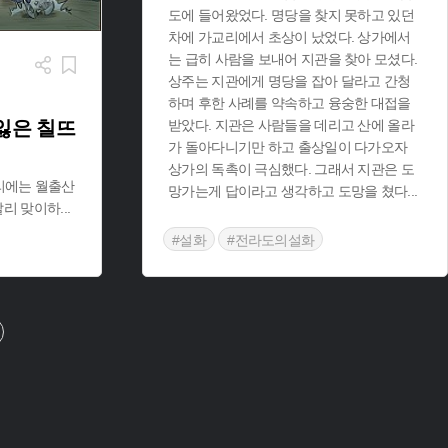
도에 들어왔었다. 명당을 찾지 못하고 있던
차에 가교리에서 초상이 났었다. 상가에서
는 급히 사람을 보내어 지관을 찾아 모셨다.
상주는 지관에게 명당을 잡아 달라고 간청
하며 후한 사례를 약속하고 융숭한 대접을
잃은 칠뜨
받았다. 지관은 사람들을 데리고 산에 올라
가 돌아다니기만 하고 출상일이 다가오자
상가의 독촉이 극심했다. 그래서 지관은 도
리에는 월출산
망가는게 답이라고 생각하고 도망을 쳤다
...
 빨리 맞이하
...
#설화
#전라도의설화