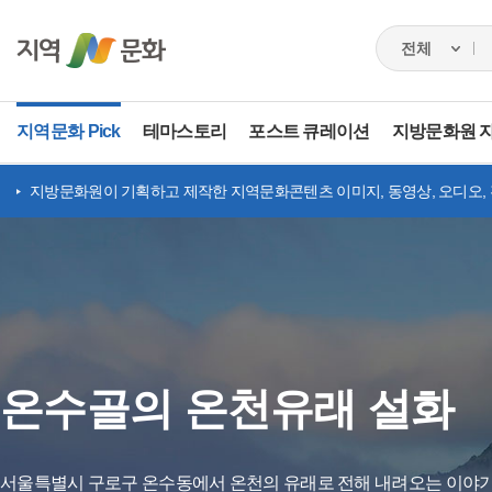
지역문화 Pick
테마스토리
포스트 큐레이션
지방문화원 
지방문화원이 기획하고 제작한 지역문화콘텐츠 이미지, 동영상, 오디오,
온수골의 온천유래 설화
서울특별시 구로구 온수동에서 온천의 유래로 전해 내려오는 이야