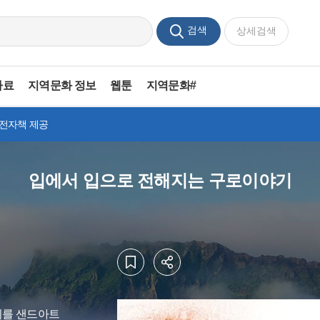
검색
상세검색
자료
지역문화 정보
웹툰
지역문화#
 전자책 제공
입에서 입으로 전해지는 구로이야기
기를 샌드아트