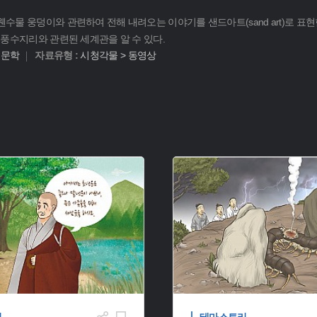
물 웅덩이와 관련하여 전해 내려오는 이야기를 샌드아트(sand art)로 표현한
 풍수지리와 관련된 세계관을 알 수 있다.
어문학
자료유형 :
시청각물 > 동영상