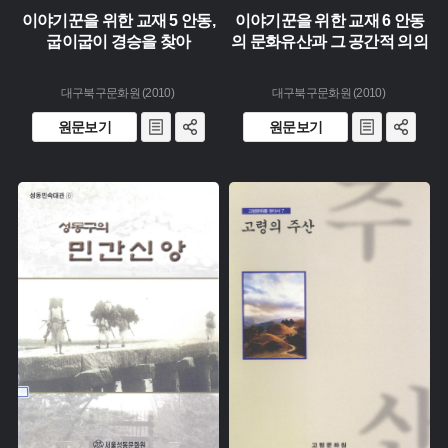
이야기꾼을 위한 교재 5 안동,
이야기꾼을 위한 교재 6 안동
굽이굽이 경승을 찾아
의 문화유산과 그 공간적 의의
대구북구문화원 (2010)
대구북구문화원 (2010)
원문보기
원문보기
유형 :
유형 :
생산 :
생산 :
소장 :
소장 :