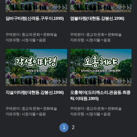
담바구타령(산격동.구두이.1995)
염불타령(대현동.강봉선.1996)
주제분야 :
종교와 문화 > 문화예술
주제분야 :
종교와 문화 > 문화예술
자료유형 :
시청각물 > 음원
자료유형 :
시청각물 > 음원
각설이타령(대현동.강봉선.1996)
오홍헤야(도리깨소리.관음동.최종
탁.이태원.1995)
주제분야 :
종교와 문화 > 문화예술
주제분야 :
종교와 문화 > 문화예술
자료유형 :
시청각물 > 음원
자료유형 :
시청각물 > 음원
1
2