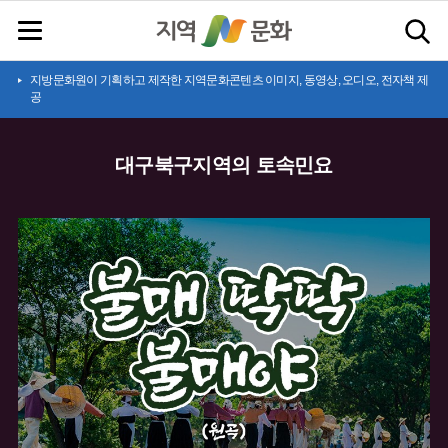
지방문화원이 기획하고 제작한 지역문화콘텐츠 이미지, 동영상, 오디오, 전자책 제
공
대구북구지역의 토속민요