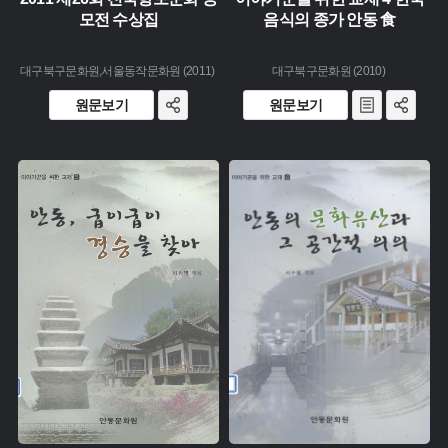
모전 수상집
음식의 종가 안동 食
대구북구문화원,서울동작문화원 (2011)
대구북구문화원 (2010)
원문보기
원문보기
유형 :
유형 :
생산 :
생산 :
소장 :
소장 :