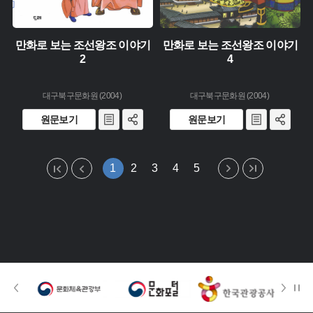
만화로 보는 조선왕조 이야기
만화로 보는 조선왕조 이야기
2
4
대구북구문화원 (2004)
대구북구문화원 (2004)
원문보기
원문보기
1
2
3
4
5