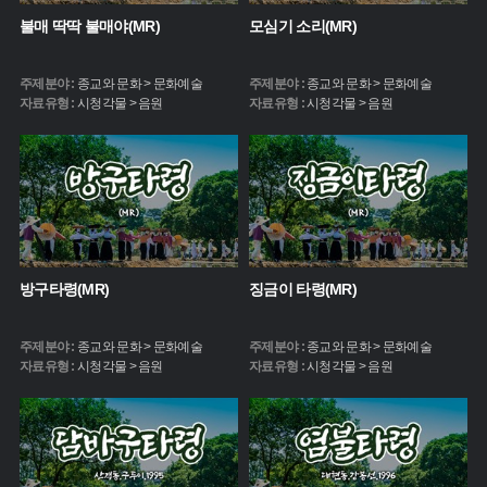
불매 딱딱 불매야(MR)
모심기 소리(MR)
주제분야 :
종교와 문화 > 문화예술
주제분야 :
종교와 문화 > 문화예술
자료유형 :
시청각물 > 음원
자료유형 :
시청각물 > 음원
방구타령(MR)
징금이 타령(MR)
주제분야 :
종교와 문화 > 문화예술
주제분야 :
종교와 문화 > 문화예술
자료유형 :
시청각물 > 음원
자료유형 :
시청각물 > 음원