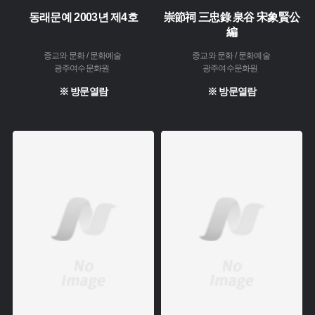
동래문예 2003년 제4호
崇節祠 三忠錄 泉谷 宋象賢公
編
종교와 문화 / 문화예술
종교와 문화 / 문화예술
광주여수문화원
광주여수문화원
※ 방문열람
※ 방문열람
주제 :
주제 :
소장 :
소장 :