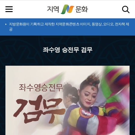
지방문화원이 기획하고 제작한 지역문화콘텐츠 이미지, 동영상, 오디오, 전자책 제
공
좌수영 승전무 검무