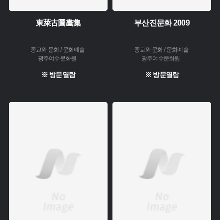
東萊古圖畵集
부산진문화 2009
종교와 문화 / 문화예술
종교와 문화 / 문화예술
광주여수문화원
광주여수문화원
※ 방문열람
※ 방문열람
주제 :
주제 :
소장 :
소장 :