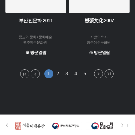
부산진문화 2011
機張文化 2007
종교와 문화 / 문화예술
지방의 역사
광주여수문화원
광주여수문화원
※ 방문열람
※ 방문열람
1
2
3
4
5