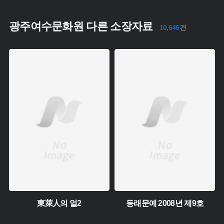
광주여수문화원 다른 소장자료
10,646
건
주제 :
주제 :
소장 :
소장 :
東萊人의 얼2
동래문예 2008년 제9호