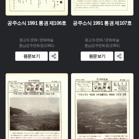
공주소식 1991 통권 제106호
공주소식 1991 통권 제107호
종교와 문화 / 문화예술
종교와 문화 / 문화예술
충남공주문화원 (1991)
충남공주문화원 (1991)
원문보기
원문보기
주제 :
주제 :
유형 :
유형 :
생산 :
생산 :
소장 :
소장 :