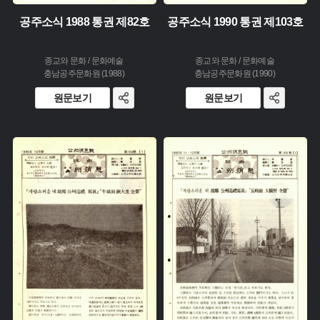
공주소식 1988 통권 제82호
공주소식 1990 통권 제103호
종교와 문화 / 문화예술
종교와 문화 / 문화예술
충남공주문화원 (1988)
충남공주문화원 (1990)
원문보기
원문보기
주제 :
주제 :
유형 :
유형 :
생산 :
생산 :
소장 :
소장 :