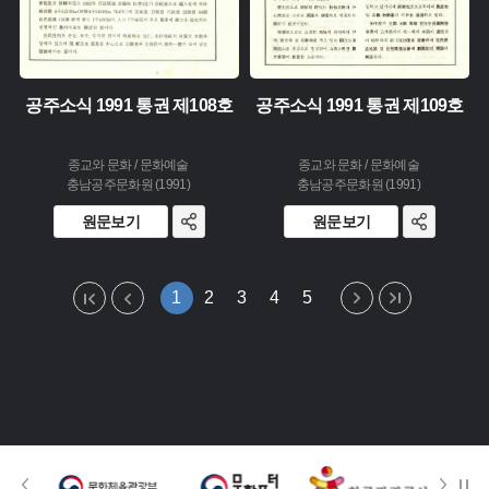
공주소식 1991 통권 제108호
공주소식 1991 통권 제109호
종교와 문화 / 문화예술
종교와 문화 / 문화예술
충남공주문화원 (1991)
충남공주문화원 (1991)
원문보기
원문보기
1
2
3
4
5