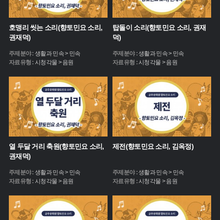
호맹리 씻는 소리(향토민요 소리,
탑돌이 소리(향토민요 소리, 권재
권재덕)
덕)
주제분야 :
생활과 민속 > 민속
주제분야 :
생활과 민속 > 민속
자료유형 :
시청각물 > 음원
자료유형 :
시청각물 > 음원
열 두달 거리 축원(향토민요 소리,
제전(향토민요 소리, 김옥정)
권재덕)
주제분야 :
생활과 민속 > 민속
주제분야 :
생활과 민속 > 민속
자료유형 :
시청각물 > 음원
자료유형 :
시청각물 > 음원