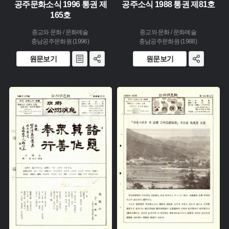
공주문화소식 1996 통권 제
공주소식 1988 통권 제81호
165호
종교와 문화 / 문화예술
종교와 문화 / 문화예술
충남공주문화원 (1996)
충남공주문화원 (1988)
원문보기
원문보기
주제 :
주제 :
유형 :
유형 :
생산 :
생산 :
소장 :
소장 :