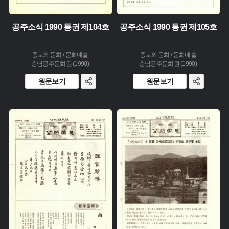
공주소식 1990 통권 제104호
공주소식 1990 통권 제105호
종교와 문화 / 문화예술
종교와 문화 / 문화예술
충남공주문화원 (1990)
충남공주문화원 (1990)
원문보기
원문보기
주제 :
주제 :
유형 :
유형 :
생산 :
생산 :
소장 :
소장 :