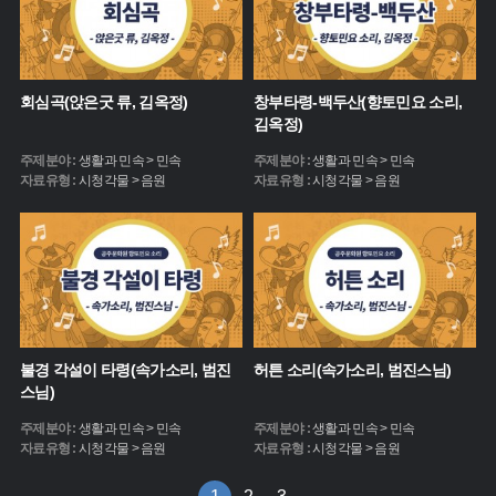
회심곡(앉은굿 류, 김옥정)
창부타령-백두산(향토민요 소리,
김옥정)
주제분야 :
생활과 민속 > 민속
주제분야 :
생활과 민속 > 민속
자료유형 :
시청각물 > 음원
자료유형 :
시청각물 > 음원
불경 각설이 타령(속가소리, 범진
허튼 소리(속가소리, 범진스님)
스님)
주제분야 :
생활과 민속 > 민속
주제분야 :
생활과 민속 > 민속
자료유형 :
시청각물 > 음원
자료유형 :
시청각물 > 음원