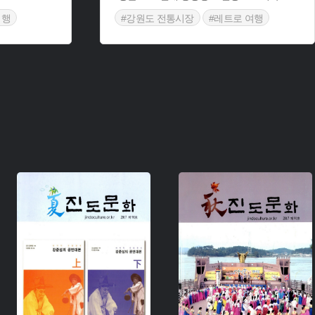
여행
#강원도 전통시장
#레트로 여행
주제 :
주제 :
유형 :
유형 :
생산 :
생산 :
소장 :
소장 :