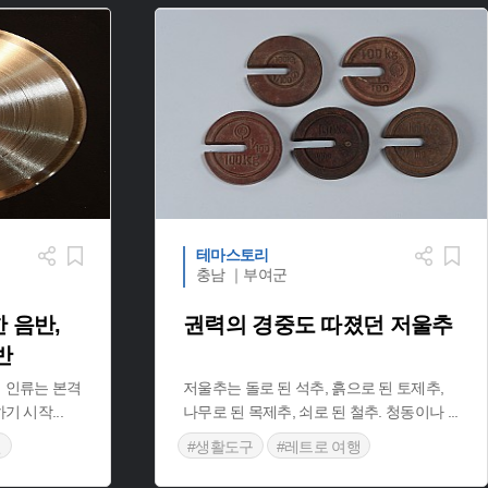
테마스토리
충남 ｜부여군
 음반,
권력의 경중도 따졌던 저울추
반
 인류는 본격
저울추는 돌로 된 석추, 흙으로 된 토제추,
하기 시작
...
나무로 된 목제추, 쇠로 된 철추. 청동이나
...
건
#생활도구
#레트로 여행
#추억의 물건