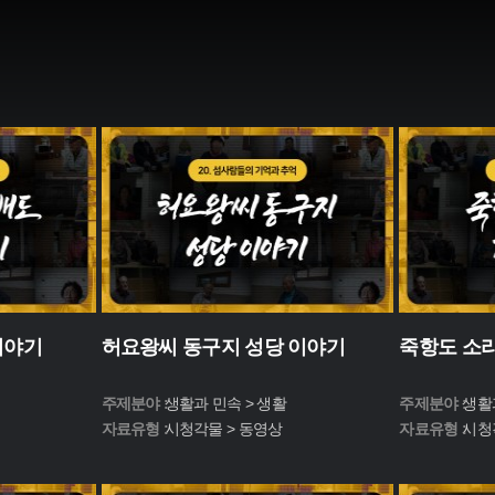
이야기
허요왕씨 동구지 성당 이야기
죽항도 소
주제분야 :
생활과 민속 > 생활
주제분야 :
생활
자료유형 :
시청각물 > 동영상
자료유형 :
시청