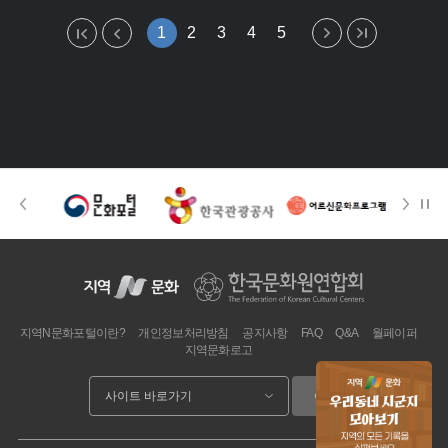
1
2
3
4
5
지역N문화포털이란?
개인정보처리방침
공지사항
FAQ
Q&A
월페이퍼
지역문화로고
이동