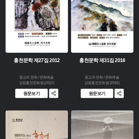
소장 :
소장 :
홍천문학 제27집 2012
홍천문학 제31집 2016
종교와 문화 / 문화예술
종교와 문화 / 문화예술
강원홍천문화원 (2012)
강원홍천문화원 (2016)
원문보기
원문보기
주제 :
주제 :