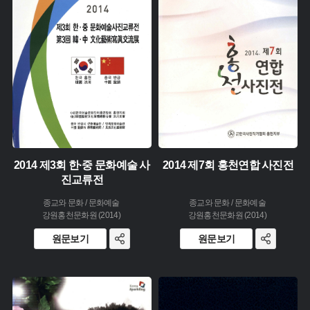
주제 :
유형 :
유형 :
생산 :
생산 :
소장 :
소장 :
2014 제3회 한·중 문화예술 사
2014 제7회 홍천연합 사진전
진교류전
종교와 문화 / 문화예술
종교와 문화 / 문화예술
강원홍천문화원 (2014)
강원홍천문화원 (2014)
원문보기
원문보기