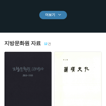
더보기
지방문화원 자료
12
건
주제 :
주제 :
유형 :
유형 :
발행 :
발행 :
생산 :
생산 :