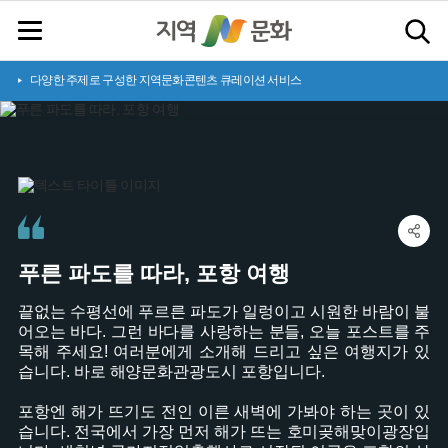
다양한 주제로 구성한 지역문화콘텐츠 큐레이션 서비스
푸
른
파
도
를
따
라
,
포
항
여
행
끝없는 수평선에 푸르른 파도가 일렁이고 시원한 바람이 불
어오는 바다. 그런 바다를 사랑하는 분들, 오늘 포스트를 주
목해 주세요! 여러분에게 소개해 드리고 싶은 여행지가 있
습니다. 바로 해양문화관광도시 포항입니다.
포항엔 해가 뜨기도 전인 이른 새벽에 가봐야 하는 곳이 있
습니다. 전국에서 가장 먼저 해가 뜨는 호미곶해맞이광장입