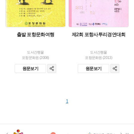
출발 포항문화여행
제2회 포항사투리경연대회
도서간행물
도서간행물
포항문화원 (2008)
포항문화원 (2013)
원문보기
원문보기
1