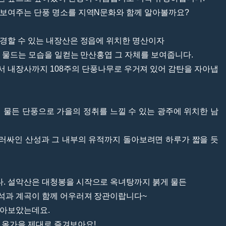
 보여주는 단풍 명소를 지역N문화와 함께 알아볼까요?
경할 수 있는 내장산은 정읍에 위치한 명산이자
게 물드는 모습을 일컫는 만산홍엽 그 자체를 보여줍니다.
 내장사까지 108주의 단풍나무로 우거져 있어 감탄을 자아냅
 물든 단풍으로 가을의 정취를 느낄 수 있는 광주에 위치한 남
러싸인 산성과 그 내부의 유적까지 돌아보려면 하루가 짧을 듯
. 설악산은 대청봉을 시작으로 옥녀탕까지 붉게 물든
석과 계곡이 함께 어우러져 장관이랍니다~
알아보았는데요.
풍, 올가을 제대로 즐겨보아요!