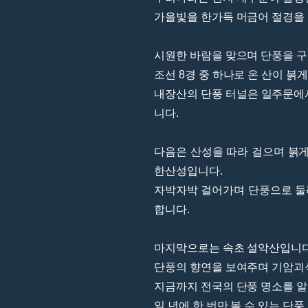
가을빛을 한가득 머금어 절경을
시원한 바람을 맞으며 단풍을 구
조선 8경 중 하나로 온 산이 붉
내장산의 단풍 터널은 일주문에서
니다.
다음은 산성을 따라 걸으며 붉게
한산성입니다.
자박자박 걸어가며 단풍으로 둘
합니다.
마지막으로는 속초 설악산입니다
단풍의 향연을 보여주며 기암괴
지금까지 전국의 단풍 명소를 
일 년에 한 번만 볼 수 있는 단