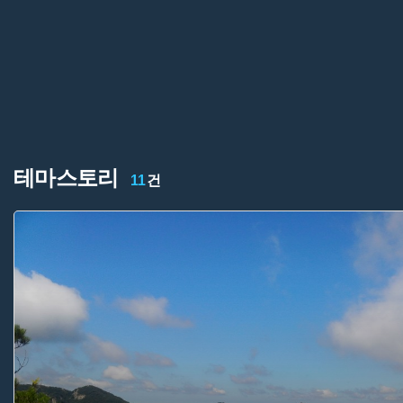
테마스토리
11
건