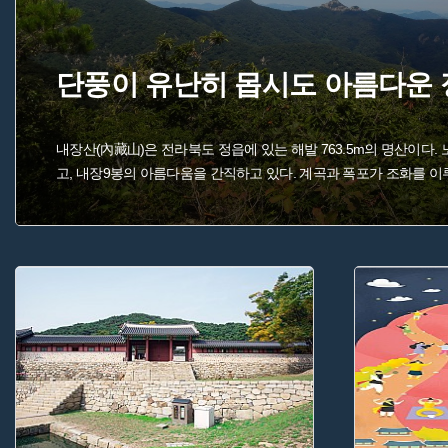
단풍이 유난히 몹시도 아름다운
내장산(內藏山)은 전라북도 정읍에 있는 해발 763.5m의 명산이다.
고, 내장9봉의 아름다움을 간직하고 있다. 계곡과 폭포가 조화를 이