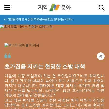
다양한 주제로 구성한 지역문화콘텐츠 큐레이션 서비스
초
가
집
을
지
키
는
현
명
한
소
방
대
책
겨울에 가장 조심해야 하는 건 무엇일까요? 바로 화재입니
다. 춥고 건조한 날씨와 늘어난 화기 사용으로 화재 위험이
커지기 때문입니다. 현대에도 대형 화재는 막대한 인명 및
재산 피해를 낳는데요. 소방관이 없던 조선시대에는 과연
어떻게 화재를 진압했을까요?
크고 작은 화재를 잇달아 겪은 세종은 화재 예방과 진압을
담당하는 금화도감을 설치했어요. 그리고 여기에는 현재의