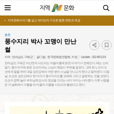
지역문화이야기를 쉽고 재미있게 구성한 웹툰 콘텐츠 제공
웹툰
풍수지리 박사 꼬맹이 만난
썰
Update :
2024/01/18
지역 :
전라남도 구례군
글/그림 :
한국문화원연합회, 지엉
전라남도 구례군 마산면의 사도리는 마을이름에 얽힌 이야기가 전해진다. 때는 신라
말기, 풍수리지에 밝은 도선이라는 스님이 화엄사 주변을 걸었다. 그때 한 노인이 도
선에게 절을 하며 내일 섬진강에서 어떤 분이 스님을 만나고자 한다고 말하였다. 다음
날, 도선은 섬진강에서 한 아이가 풍수지리도를 모래에 그리고 설명하는 것을 보았다.
도선이 깜짝 놀라 부처님께 감사의 정성을 드리는 사이 아이는 사라졌다. 이후 사람들
은 이 설화에서 이름을 따 마을의 이름을 사도리라 불렀다고 한다.