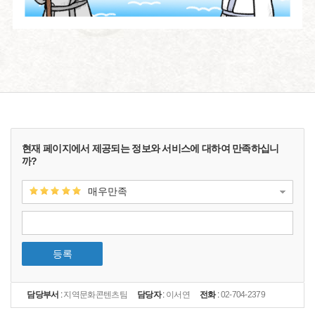
현재 페이지에서 제공되는 정보와 서비스에 대하여 만족하십니
까?
매우만족
등록
담당부서
:
지역문화콘텐츠팀
담당자
:
이서연
전화
:
02-704-2379