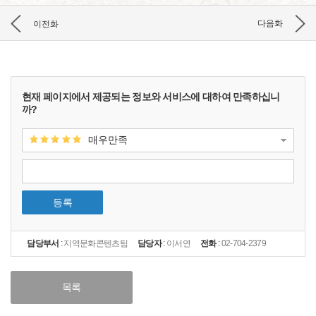
이전화
다음화
현재 페이지에서 제공되는 정보와 서비스에 대하여 만족하십니
까?
매우만족
등록
담당부서
:
지역문화콘텐츠팀
담당자
:
이서연
전화
:
02-704-2379
목록