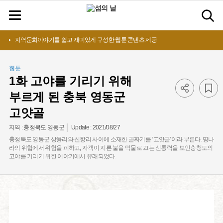
지역문화이야기를 쉽고 재미있게 구성한 웹툰 콘텐츠 제공
웹툰
1화 고야를 기리기 위해
부르게 된 충북 영동군
고얏골
Update :
2021/08/27
지역 :
충청북도 영동군
충청북도 영동군 상용리와 신항리 사이에 소재한 골짜기를 ‘고얏골’이라 부른다. 명나
라의 위협에서 위험을 피하고, 자객이 지른 불을 먹물로 끄는 신통력을 보인충청도의
고야를 기리기 위한 이야기에서 유래되었다.