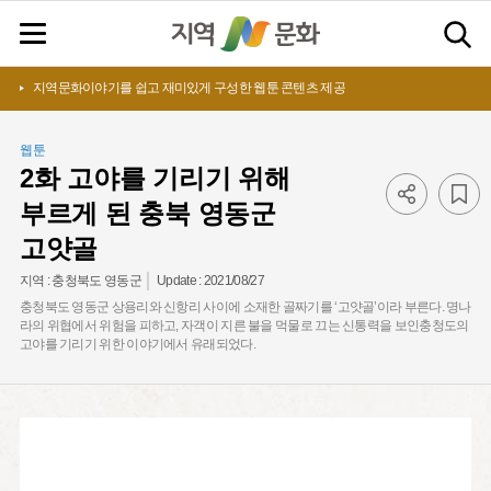
지역문화이야기를 쉽고 재미있게 구성한 웹툰 콘텐츠 제공
웹툰
2화 고야를 기리기 위해
부르게 된 충북 영동군
고얏골
Update :
2021/08/27
지역 :
충청북도 영동군
충청북도 영동군 상용리와 신항리 사이에 소재한 골짜기를 ‘고얏골’이라 부른다. 명나
라의 위협에서 위험을 피하고, 자객이 지른 불을 먹물로 끄는 신통력을 보인충청도의
고야를 기리기 위한 이야기에서 유래되었다.