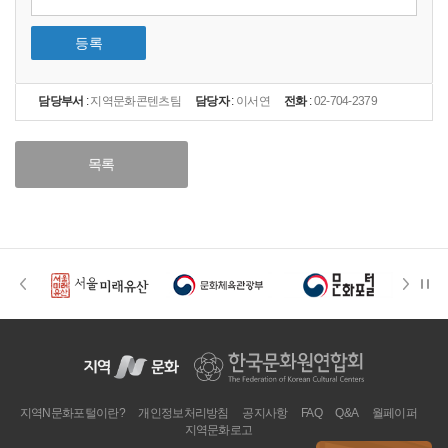
등록
담당부서
:
지역문화콘텐츠팀
담당자
:
이서연
전화
:
02-704-2379
목록
지역N문화포털이란?
개인정보처리방침
공지사항
FAQ
Q&A
월페이퍼
지역문화로고