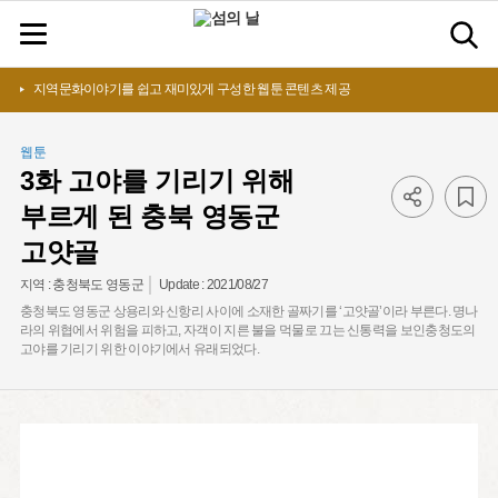
지역문화이야기를 쉽고 재미있게 구성한 웹툰 콘텐츠 제공
웹툰
3화 고야를 기리기 위해
부르게 된 충북 영동군
고얏골
Update :
2021/08/27
지역 :
충청북도 영동군
충청북도 영동군 상용리와 신항리 사이에 소재한 골짜기를 ‘고얏골’이라 부른다. 명나
라의 위협에서 위험을 피하고, 자객이 지른 불을 먹물로 끄는 신통력을 보인충청도의
고야를 기리기 위한 이야기에서 유래되었다.