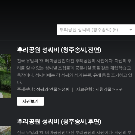
뿌리공원 성씨비 (청주송씨,전면)
전국 유일의 '효' 테마공원인 대전 뿌리공원의 사진이다. 자신의 뿌
리를 알 수 있는 성씨별 조형물과 공원시설 등을 갖춘 체험학습 교
육장이다. 성씨비에는 각 성씨와 성과 본관, 유래 등을 표기하고 있
다.
주제분야 :
성씨와 인물 > 성씨
자료유형 :
시청각물 > 사진
사진보기
뿌리공원 성씨비 (청주송씨,후면)
전국 유일의 '효' 테마공원인 대전 뿌리공원의 사진이다. 자신의 뿌