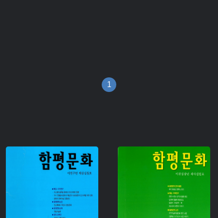
1
주제 :
주제 :
유형 :
유형 :
생산 :
생산 :
소장 :
소장 :