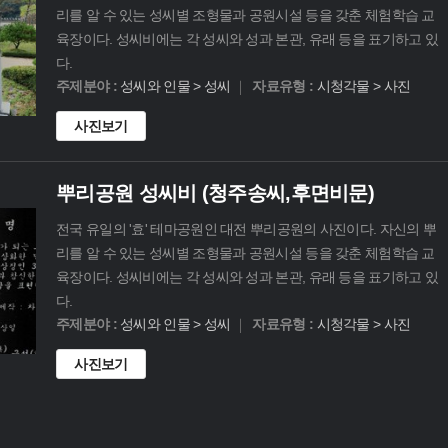
리를 알 수 있는 성씨별 조형물과 공원시설 등을 갖춘 체험학습 교
육장이다. 성씨비에는 각 성씨와 성과 본관, 유래 등을 표기하고 있
다.
주제분야 :
성씨와 인물 > 성씨
자료유형 :
시청각물 > 사진
사진보기
뿌리공원 성씨비 (청주송씨,후면비문)
전국 유일의 '효' 테마공원인 대전 뿌리공원의 사진이다. 자신의 뿌
리를 알 수 있는 성씨별 조형물과 공원시설 등을 갖춘 체험학습 교
육장이다. 성씨비에는 각 성씨와 성과 본관, 유래 등을 표기하고 있
다.
주제분야 :
성씨와 인물 > 성씨
자료유형 :
시청각물 > 사진
사진보기