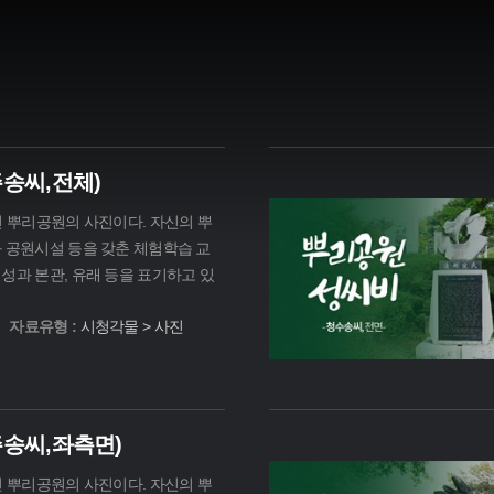
송씨,전체)
전 뿌리공원의 사진이다. 자신의 뿌
과 공원시설 등을 갖춘 체험학습 교
성과 본관, 유래 등을 표기하고 있
자료유형 :
시청각물 > 사진
주송씨,좌측면)
전 뿌리공원의 사진이다. 자신의 뿌