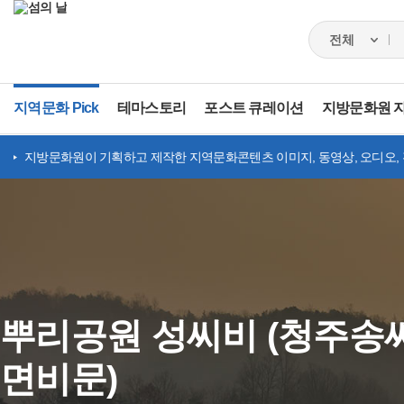
지역문화 Pick
테마스토리
포스트 큐레이션
지방문화원 
지방문화원이 기획하고 제작한 지역문화콘텐츠 이미지, 동영상, 오디오,
뿌리공원 성씨비 (청주송
면비문)