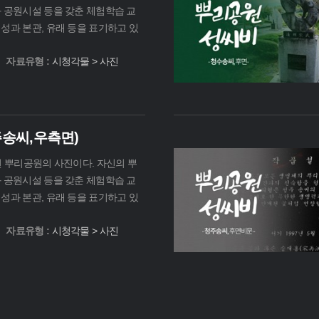
과 공원시설 등을 갖춘 체험학습 교
성과 본관, 유래 등을 표기하고 있
자료유형 :
시청각물 > 사진
주송씨,우측면)
전 뿌리공원의 사진이다. 자신의 뿌
과 공원시설 등을 갖춘 체험학습 교
성과 본관, 유래 등을 표기하고 있
자료유형 :
시청각물 > 사진