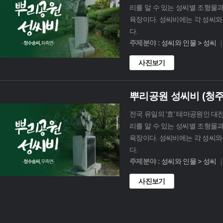
리를 알 수 있는 성씨별 조형물
육장이다. 성씨비에는 각 성씨와 
다.
주제분야 :
성씨와 인물 > 성씨
사진보기
뿌리공원 성씨비 (청
전국 유일의 '효' 테마공원인 대
리를 알 수 있는 성씨별 조형물
육장이다. 성씨비에는 각 성씨와 
다.
주제분야 :
성씨와 인물 > 성씨
사진보기