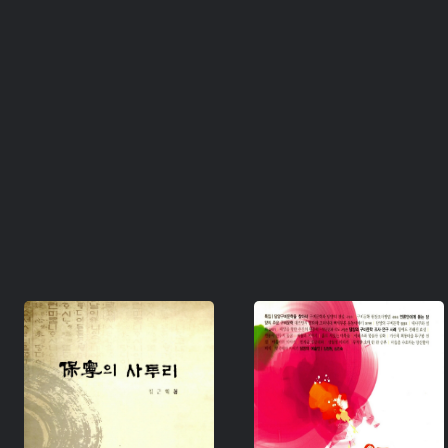
주제 :
주제 :
유형 :
유형 :
생산 :
생산 :
소장 :
소장 :