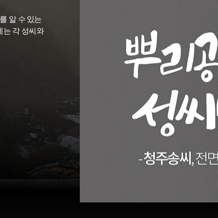
를 알 수 있는
에는 각 성씨와